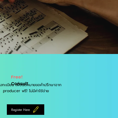
Free!
Consult
งทะเบียน เพื่อนัดหมายขอคำปรึกษาจาก
producer ฟรี! ไม่มีค่าใช้จ่าย
Register Here