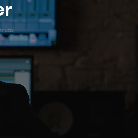
er
ำดนตรี