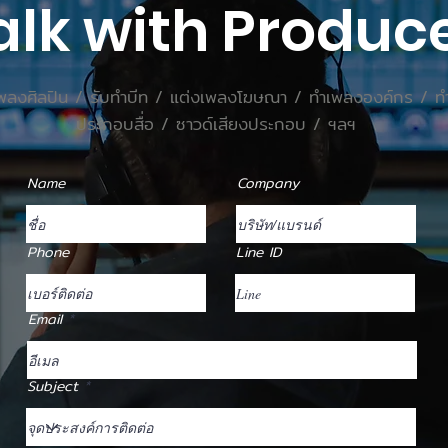
alk with Produc
เพลงศิลปิน / รับทำบีท / แต่งเพลงโฆษณา / ทำเพลงองค์กร / ท
ประกอบสื่อ / ซาวด์เสียงประกอบ / ฯลฯ
Name
Company
Phone
Line ID
Email
Subject