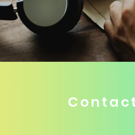
Contac