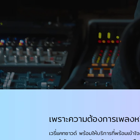
เพราะความต้องการเพลงหร
เวรี่แคทซาวด์ พร้อมให้บริการที่พร้อมเข้