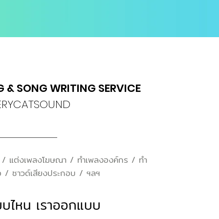
 & SONG WRITING SERVICE
ERYCATSOUND
ีท / แต่งเพลงโฆษณา / ทำเพลงองค์กร / ทำ
อ / ซาวด์เสียงประกอบ / ฯลฯ
ปแบบไหน เราออกแบบ