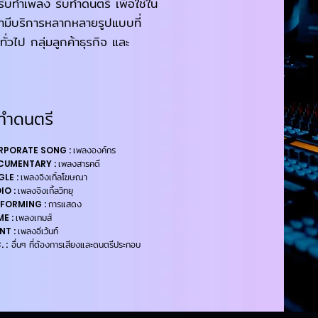
บทำเพลง รับทำดนตรี เพื่อใช้ใน
รามีบริการหลากหลายรูปแบบที่
ทั่วไป กลุ่มลูกค้าธุรกิจ และ
ทำดนตรี
เพลงองค์กร
RPORATE SONG :
เพลงสารคดี
CUMENTARY :
เพลงจิงเกิ้ลโฆษณา
GLE :
เพลงจิงเกิ้ลวิทยุ
IO :
การแสดง
FORMING :
เพลงเกมส์
E :
เพลงอีเว้นท์
NT :
อื่นๆ ที่ต้องการเสียงและดนตรีประกอบ
 :