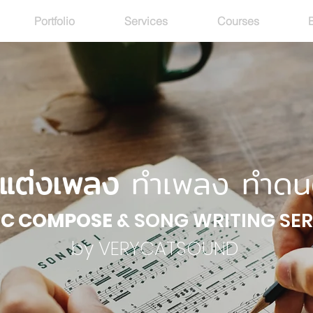
Portfolio
Services
Courses
บแต่งเพลง
ทำเพลง ทำดน
IC COMPOSE
& SONG WRITING SER
by VERYCATSOUND