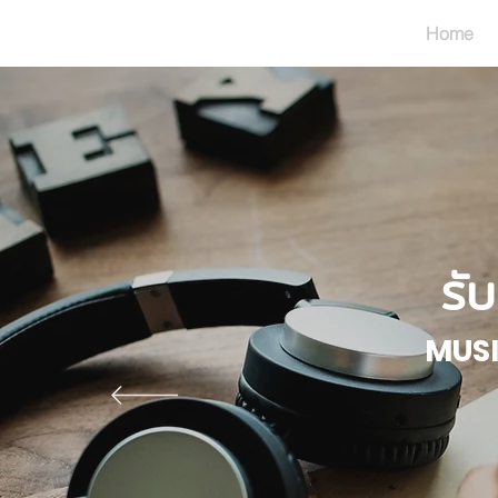
Home
รั
MUS