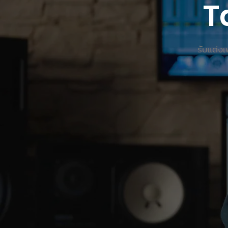
T
รับแต่ง