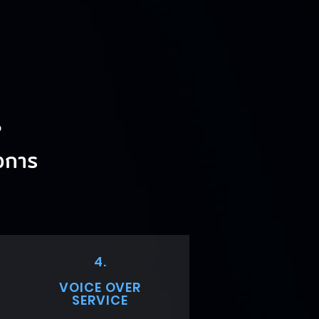
?
งการ
4.
VOICE OVER
SERVICE