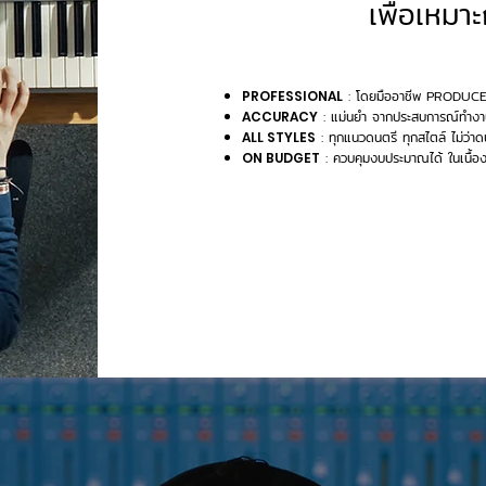
เพื่อเหมา
: โดยมืออาชีพ PRODUCER 
PROFESSIONAL
: แม่นยำ จากประสบการณ์ทำงานที
ACCURACY
: ทุกแนวดนตรี ทุกสไตล์ ไม่ว่า
ALL STYLES
: ควบคุมงบประมาณได้ ในเนื้องา
ON BUDGET