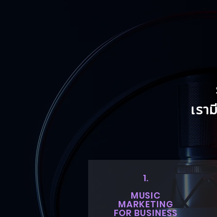
เรา
1.
MUSIC
MARKETING
FOR BUSINESS