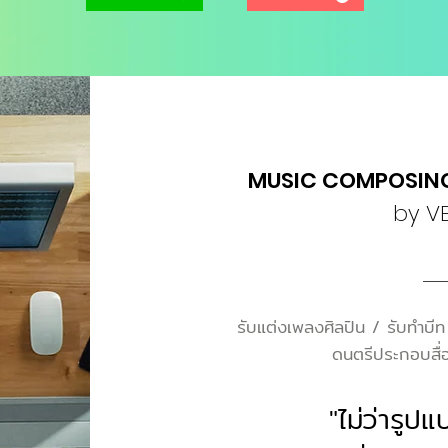
MUSIC COMPOSING
by V
รับแต่งเพลงศิลปิน / รับทำบ
ดนตรีประกอบสื่
"ไม่ว่ารู