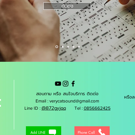
ติดต่อ
สอบถาม หรือ สนใจบริการ ติดต่อ
t
หรือล
Email :
verycatsound@gmail.com
@872gyjqa
Line ID :
Tel :
0856662425
Add LINE
Phone Call