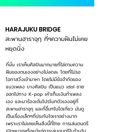
HARAJUKU BRIDGE
สะพานฮาราจุกุ ที่ๆความฝันไม่เคย
หยุดนิ่ง
ที่นั่น เราเห็นศิลปินมากมายที่ไล่ตามความ
ฝันของตนเองอย่างไม่ลดละ โดยที่ไม่รอ
โอกาสวิ่งเข้ามาหา โดยไม่มีข้อจำกัดของ
แนวเพลง บางศิลปิน เป็นแนว idol ชาย
ออกไปทาง K-pop เค้าเก็บเงินทำเพลง
เอง และมาร้องเต้นโปรโมทตัวเองอยู่ที่
สะพานฮาราจุกุ และที่อื่นๆในโตเกียว มันดู
เป็นเรื่องเล็กๆที่ประทับใจเราอย่างมาก
เพราะเราไม่เคยเห็นสิ่งนี้ที่ไทย การเล่นดนตรี
เปิดหมวกหรือแมัแต่การเล่นดนตรีในร้านใน