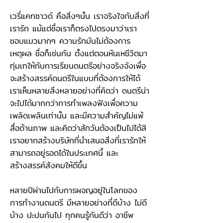
เวรี่แคทซาวด์ คือสิ่งๆนั้น เราจริงใจกับสิ่งที่
เรารัก แม้แต่ชื่อเราก็ตรงไปตรงมาว่าเรา
ชอบแมวมากๆ ความรักมันไม่ต้องการ
เหตุผล ชื่อก็เช่นกัน ตั้งแต่ตอนหันเหชีวิตมา
ทุ่มเทให้กับการเรียนดนตรีอย่างจริงจังเพื่อ
จะสร้างสรรค์ดนตรีในแบบที่ต้องการให้ได้
เราเห็นหลายสิ่งหลายอย่างที่คิดว่า ดนตรีน่า
จะไปได้มากกว่าการทำเพลงฟังเพื่อความ
เพลิดเพลินเท่านั้น และมีความสำคัญไม่แพ้
สื่อด้านภาพ และคิดว่าสักวันต้องเป็นไปได้สิ
เราอยากสร้างบริษัทที่นำเสนอสิ่งที่เรารักให้
สามารถอยู่รอดได้ในประเทศนี้ และ
สร้างสรรค์สังคมให้ดีขึ้น
หลายปีผ่านไปกับการผจญอยู่ในโลกของ
การทำงานดนตรี มีหลายอย่างที่ดีบ้าง ไม่ดี
บ้าง ปะปนกันไป ทุกคนรู้กันดีว่า อาชีพ