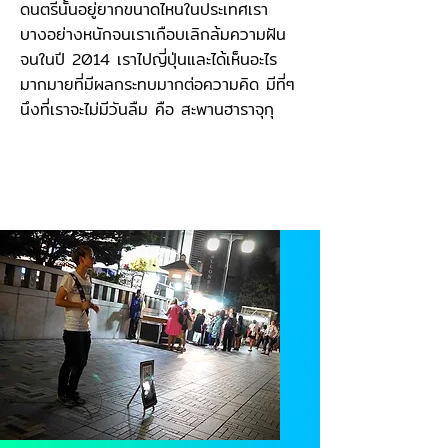
ดนตรีนั้นอยู่ยากขนาดไหนในประเทศเรา
บางอย่างหนักจนเราเกือบเลิกล้มความฝัน
จนในปี 2014 เราไปญี่ปุ่นและได้เห็นอะไร
มากมายที่มีผลกระทบมากต่อความคิด มีที่ๆ
นึงที่เราจะไม่มีวันลืม คือ สะพานฮาราจุกุ