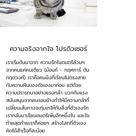
ความจริงจากใจ โปรดิวเซอร์
เราเริ่มต้นมาจาก ความรักในดนตรีล้วนๆ
จากคนแค่คนเดียว (ม้อนท์ - กฤศการ์ ตัน
กฤตวงศ์) เราคือคนนึงที่เรียนไม่ตรงสาย
กับความฝันของตัวเองมาก่อน แต่ด้วย
ความปรารถนาอย่างแรงกล้า บวกกับแรง
สนับสนุนจากคนรอบข้างทำให้มีความกล้าที่
เปลี่ยนเส้นทางจะทุ่มเทให้กับสิ่งที่ตัวเองรัก
เรากลับมาเรียนดนตรีเพิ่มอีกหนึ่งใบ และใน
ท้ายสุดท้ายเราก็ค่อยๆ สร้างโลกที่ตัวเอง
คิดได้สำเร็จทีละน้อย