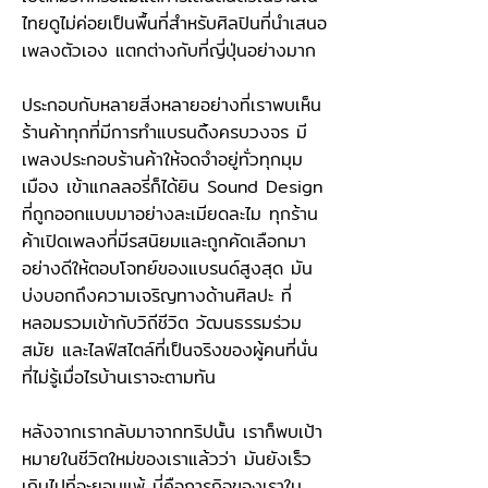
ไทยดูไม่ค่อยเป็นพื้นที่สำหรับศิลปินที่นำเสนอ
เพลงตัวเอง แตกต่างกับที่ญี่ปุ่นอย่างมาก
ประกอบกับหลายสิ่งหลายอย่างที่เราพบเห็น
ร้านค้าทุกที่มีการทำแบรนดิ้งครบวงจร มี
เพลงประกอบร้านค้าให้จดจำอยู่ทั่วทุกมุม
เมือง เข้าแกลลอรี่ก็ได้ยิน Sound Design
ที่ถูกออกแบบมาอย่างละเมียดละไม ทุกร้าน
ค้าเปิดเพลงที่มีรสนิยมและถูกคัดเลือกมา
อย่างดีให้ตอบโจทย์ของแบรนด์สูงสุด มัน
บ่งบอกถึงความเจริญทางด้านศิลปะ ที่
หลอมรวมเข้ากับวิถีชีวิต วัฒนธรรมร่วม
สมัย และไลฟ์สไตล์ที่เป็นจริงของผู้คนที่นั่น
ที่ไม่รู้เมื่อไรบ้านเราจะตามทัน
หลังจากเรากลับมาจากทริปนั้น เราก็พบเป้า
หมายในชีวิตใหม่ของเราแล้วว่า มันยังเร็ว
เกินไปที่จะยอมแพ้ นี่คือภารกิจของเราใน