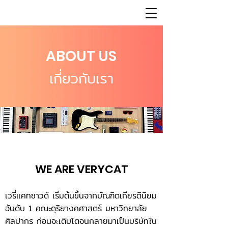
ABOUT US
เกี่ยวกับเรา
WE ARE VERYCAT
เวรี่แคทซาวด์ เริ่มต้นขึ้นจากบัณฑิตเกียรตินิยม
อันดับ 1 คณะดุริยางคศาสตร์ มหาวิทยาลัย
ศิลปากร ก่อนจะเติบโตจนกลายมาเป็นบริษัทใน